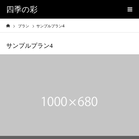
四季の彩
プラン
サンプルプラン4
サンプルプラン4